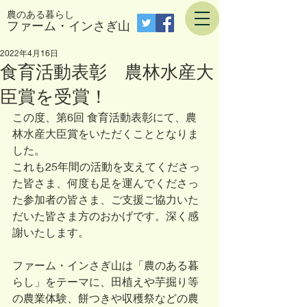
農のある暮らし
​ファーム・インさぎ山
2022年4月16日
食育活動表彰 農林水産大
臣賞を受賞！
この度、第6回 食育活動表彰にて、農
林水産大臣賞をいただくこととなりま
した。
これも25年間の活動を支えてくださっ
た皆さま、何度も足を運んでくださっ
た参加者の皆さま、ご支援ご協力いた
だいた皆さま方のおかげです。深く感
謝いたします。
ファーム・インさぎ山は「農のある暮
らし」をテーマに、田植えや芋掘り等
の農業体験、餅つきや収穫祭などの農