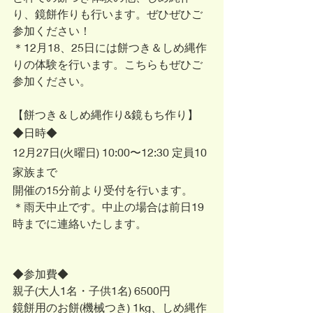
り、鏡餅作りも行います。ぜひぜひご
参加ください！
＊12月18、25日には餅つき＆しめ縄作
りの体験を行います。こちらもぜひご
参加ください。
【餅つき＆しめ縄作り&鏡もち作り】
◆日時◆
12月27日(火曜日) 10:00〜12:30 定員10
家族まで 
開催の15分前より受付を行います。
＊雨天中止です。中止の場合は前日19
時までに連絡いたします。
◆参加費◆
親子(大人1名・子供1名) 6500円
鏡餅用のお餅(機械つき) 1kg、しめ縄作