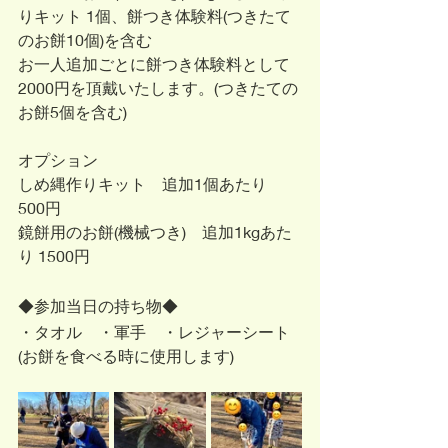
りキット 1個、餅つき体験料(つきたて
のお餅10個)を含む
お一人追加ごとに餅つき体験料として
2000円を頂戴いたします。(つきたての
お餅5個を含む)
オプション
しめ縄作りキット　追加1個あたり　
500円
鏡餅用のお餅(機械つき)　追加1kgあた
り 1500円
◆参加当日の持ち物◆
・タオル　・軍手　・レジャーシート
(お餅を食べる時に使用します)　