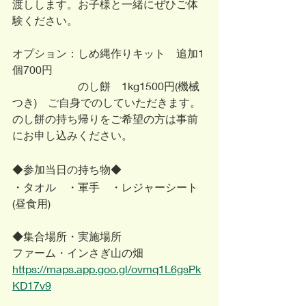
渡しします。お子様と一緒にぜひご体
験ください。
オプション：しめ縄作りキット　追加1
個700円
​　　　　　　のし餅　1kg1500円(機械
つき)　ご自身でのしていただきます。
のし餅の持ち帰りをご希望の方は事前
にお申し込みください。
◆参加当日の持ち物◆
・タオル　・軍手　・レジャーシート
(昼食用)
◆集合場所・実施場所
ファーム・インさぎ山の畑
https://maps.app.goo.gl/ovmq1L6gsPk
KD17v9