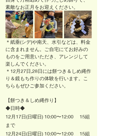
素敵なお正月をお迎えください。
＊紙垂(シデ)や南天、水引などは、料金
に含まれません。ご自宅にてお好みの
ものをご用意いただき、アレンジして
楽しんでください。
＊12月27日,28日には餅つき＆しめ縄作
り＆鏡もち作りの体験を行います。こ
ちらもぜひご参加ください。
【餅つき＆しめ縄作り】
◆日時◆
12月17日(日曜日) 10:00〜12:00 　15組
まで
12月24日(日曜日)​ 10:00〜12:00　 15組