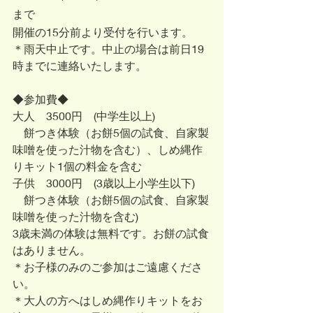
まで
開催の15分前より受付を行います。
＊雨天中止です。中止の場合は前日19
時までに連絡いたします。
◆参加費◆
大人　3500円　(中学生以上)
　餅つき体験（お餅5個の試食、自家製
味噌を使った汁物を含む）、しめ縄作
りキット1個の料金を含む
子供　3000円　(3歳以上小学生以下)​
　餅つき体験（お餅5個の試食、自家製
味噌を使った汁物を含む)
3歳未満の体験は無料​です。お餅の試食
はありません。
＊お子様のみのご参加はご遠慮くださ
い。
＊大人の方へはしめ縄作りキットをお