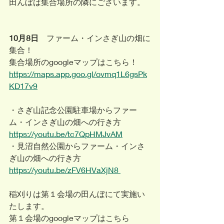
田んぼは集合場所の隣にございます。
10月8日
　ファーム・インさぎ山の畑に
集合！
集合場所のgoogleマップはこちら！
https://maps.app.goo.gl/ovmq1L6gsPk
KD17v9
・さぎ山記念公園駐車場からファー
ム・インさぎ山の畑への行き方
https://youtu.be/tc7QpHMJvAM
・見沼自然公園からファーム・インさ
ぎ山の畑への行き方
https://youtu.be/zFV6HVaXjN8 
稲刈りは第１会場の田んぼにて実施い
たします。
第１会場のgoogleマップはこちら