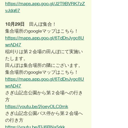
https://maps.app.goo.gl/J2T9BVRK7zZ
vJdq67
10月29日
　田んぼ集合！
集合場所のgoogleマップはこちら！
https://maps.app.goo.gl/6TdDnJygc8U
wrAD47
稲刈りは第２会場の田んぼにて実施い
たします。
田んぼは集合場所の隣にございます。
集合場所のgoogleマップはこちら！
https://maps.app.goo.gl/6TdDnJygc8U
wrAD47
さぎ山記念公園から第２会場への行き
方
https://youtu.be/2joeyOLC0mk
さぎ山記念公園バス停から第２会場へ
の行き方
https://youtu.be/FIJ6BNa5rkk