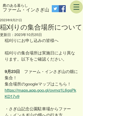
農のある暮らし
​ファーム・インさぎ山
2023年9月21日
稲刈りの集合場所について
更新日：
2023年10月28日
稲刈りにお申し込みの皆様へ
稲刈りの集合場所は実施日により異な
ります。以下をご確認ください。
9月23日
　ファーム・インさぎ山の畑に
集合！
集合場所のgoogleマップはこちら！
https://maps.app.goo.gl/ovmq1L6gsPk
KD17v9
・さぎ山記念公園駐車場からファー
ム・インさぎ山の畑への行き方