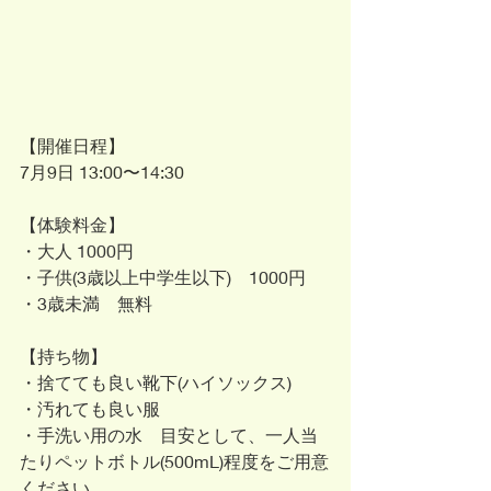
【開催日程】
7月9日 13:00〜14:30
【体験料金】
・大人 1000円
・子供(3歳以上中学生以下)　1000円
・3歳未満　無料
【持ち物】
・捨てても良い靴下(ハイソックス)
・汚れても良い服
・手洗い用の水　目安として、一人当
たりペットボトル(500mL)程度をご用意
ください。