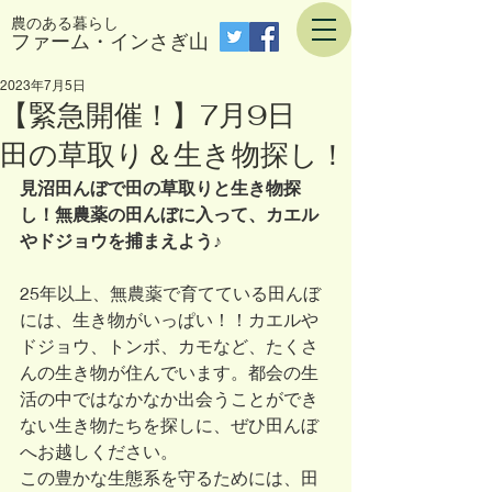
農のある暮らし
​ファーム・インさぎ山
2023年7月5日
【緊急開催！】7月9日
田の草取り＆生き物探し！
見沼田んぼで田の草取りと生き物探
し！無農薬の田んぼに入って、カエル
やドジョウを捕まえよう♪
25年以上、無農薬で育てている田んぼ
には、生き物がいっぱい！！カエルや
ドジョウ、トンボ、カモなど、たくさ
んの生き物が住んでいます。都会の生
活の中ではなかなか出会うことができ
ない生き物たちを探しに、ぜひ田んぼ
へお越しください。
この豊かな生態系を守るためには、田